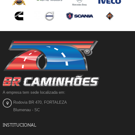
A empresa tem sede localizada em:
Rodovia BR 470, FORTALEZA
Blumenau - SC
INSTITUCIONAL