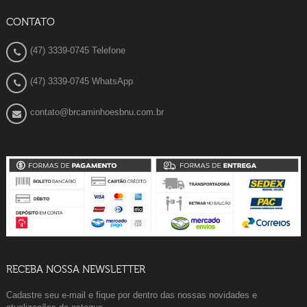
CONTATO
(47) 3339-0745 Telefone
(47) 3339-0745 WhatsApp
contato@brcaminhoesbnu.com.br
RECEBA NOSSA NEWSLETTER
Cadastre seu e-mail e fique por dentro das nossas novidades e