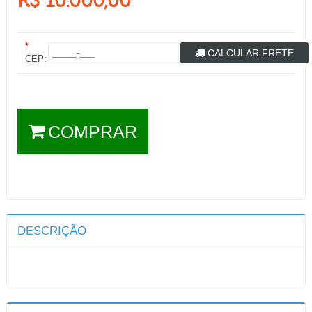
R$ 10.000,00
*
CALCULAR FRETE
CEP:
COMPRAR
DESCRIÇÃO