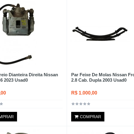
reio Dianteira Direita Nissan
Par Feixe De Molas Nissan Fro
.6 2023 Usad0
2.8 Cab. Dupla 2003 Usad0
,00
R$ 1.000,00
MPRAR
COMPRAR