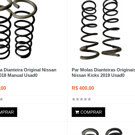
a Dianteira Original Nissan
Par Molas Dianteiras Originai
018 Manual Usad0
Nissan Kicks 2019 Usad0
,00
R$ 400,00
MPRAR
COMPRAR