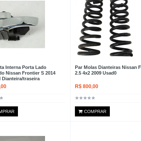
a Interna Porta Lado
Par Molas Dianteiras Nissan F
o Nissan Frontier S 2014
2.5 4x2 2009 Usad0
 Dianteira/traseira
,00
R$ 800,00
MPRAR
COMPRAR