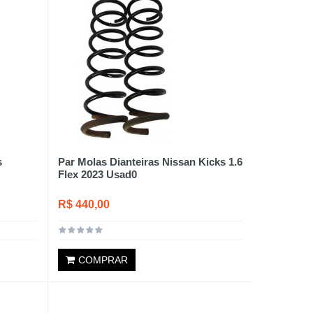
s
Par Molas Dianteiras Nissan Kicks 1.6
Flex 2023 Usad0
R$ 440,00
COMPRAR