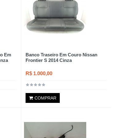
to Em
Banco Traseiro Em Couro Nissan
inza
Frontier S 2014 Cinza
R$ 1.000,00
COMPRAR