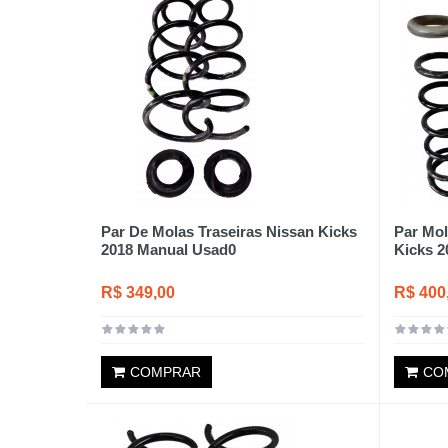
Par De Molas Traseiras Nissan Kicks
Par Mol
2018 Manual Usad0
Kicks 2
R$ 349,00
R$ 400
COMPRAR
CO