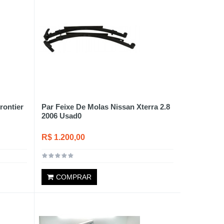
rontier
Par Feixe De Molas Nissan Xterra 2.8
2006 Usad0
R$ 1.200,00
COMPRAR