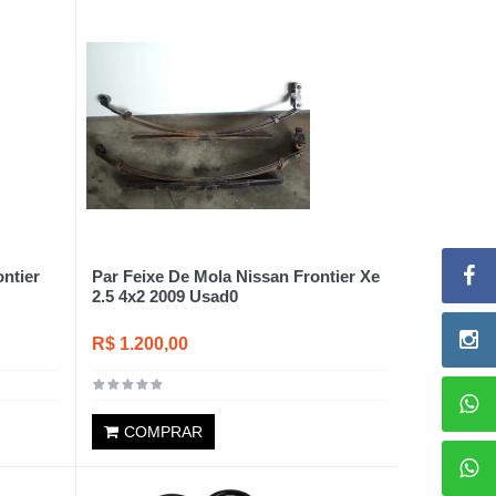
ntier
Par Feixe De Mola Nissan Frontier Xe
2.5 4x2 2009 Usad0
R$ 1.200,00
COMPRAR