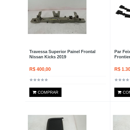
Travessa Superior Painel Frontal
Par Fei
Nissan Kicks 2019
Frontie
R$ 400,00
R$ 1.3
COMPRAR
CO