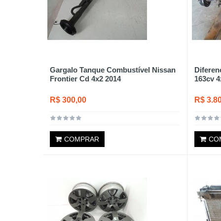
Gargalo Tanque Combustível Nissan
Diferenc
Frontier Cd 4x2 2014
163cv 4
R$ 300,00
R$ 3.8
COMPRAR
CO