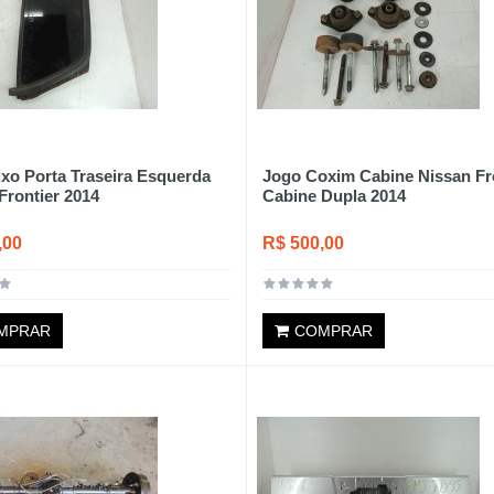
ixo Porta Traseira Esquerda
Jogo Coxim Cabine Nissan Fr
Frontier 2014
Cabine Dupla 2014
,00
R$ 500,00
MPRAR
COMPRAR