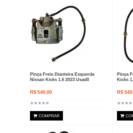
Pinça Freio Dianteira Esquerda
Pinça F
Nissan Kicks 1.6 2023 Usad0
Kicks 1
R$ 540,00
R$ 540
COMPRAR
CO