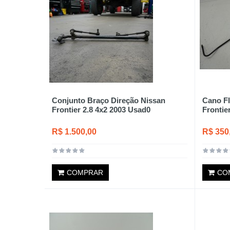
Conjunto Braço Direção Nissan
Cano F
Frontier 2.8 4x2 2003 Usad0
Frontie
R$ 1.500,00
R$ 350
COMPRAR
CO