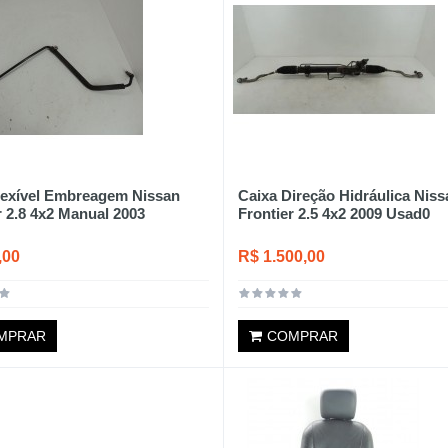
lexível Embreagem Nissan
Caixa Direção Hidráulica Niss
r 2.8 4x2 Manual 2003
Frontier 2.5 4x2 2009 Usad0
,00
R$ 1.500,00
MPRAR
COMPRAR