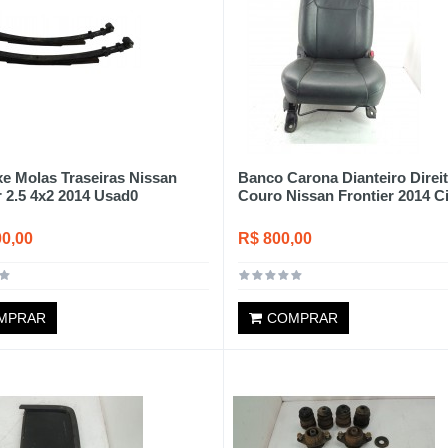
xe Molas Traseiras Nissan
Banco Carona Dianteiro Direi
r 2.5 4x2 2014 Usad0
Couro Nissan Frontier 2014 C
00,00
R$ 800,00
MPRAR
COMPRAR