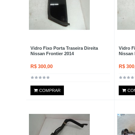
Vidro Fixo Porta Traseira Direita
Vidro F
Nissan Frontier 2014
Nissan 
R$ 300,00
R$ 300
COMPRAR
CO