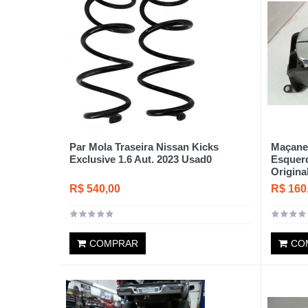
Par Mola Traseira Nissan Kicks
Maçanet
Exclusive 1.6 Aut. 2023 Usad0
Esquerd
Original
R$ 540,00
R$ 160
COMPRAR
CO