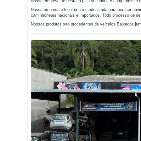
Nossa empresa se destaca pela seriedade e compromisso co
Nossa empresa é legalmente credenciada para exercer ativ
caminhonetes nacionais e importados. Todo processo de de
Nossos produtos são procedentes de veículos Baixados junto