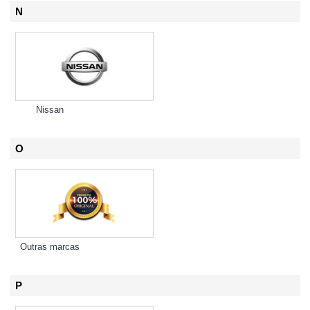
N
Nissan
O
Outras marcas
P