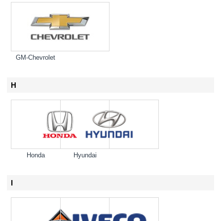
GM-Chevrolet
H
Honda
Hyundai
I