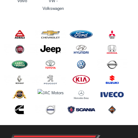
Volvo
VW -
Volkswagen