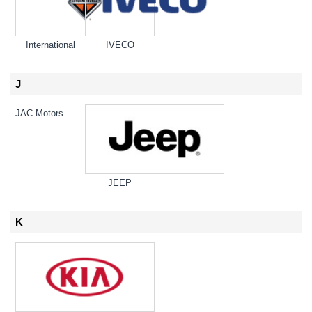
International
IVECO
J
JAC Motors
JEEP
K