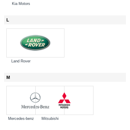
Kia Motors
L
Land Rover
M
Mercedes-benz
Mitsubishi