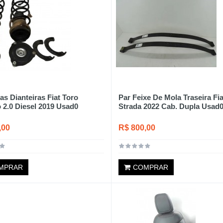
as Dianteiras Fiat Toro
Par Feixe De Mola Traseira Fia
 2.0 Diesel 2019 Usad0
Strada 2022 Cab. Dupla Usad
,00
R$ 800,00
MPRAR
COMPRAR