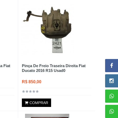
a Fiat
Pinça De Freio Traseira Direita Fiat
Ducato 2016 R15 Usad0
R$ 850,00
COMPRAR