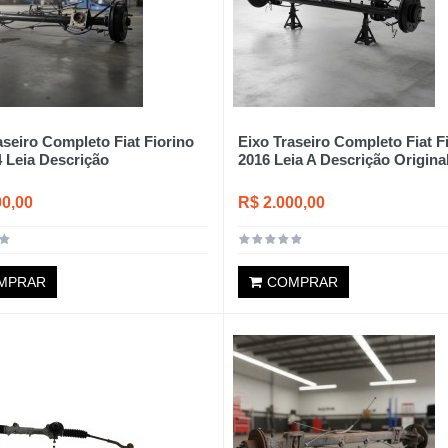
aseiro Completo Fiat Fiorino
Eixo Traseiro Completo Fiat F
4 Leia Descrição
2016 Leia A Descrição Origina
00,00
R$ 2.000,00
MPRAR
COMPRAR