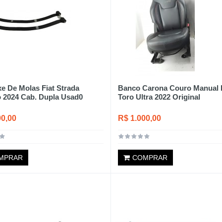
xe De Molas Fiat Strada
Banco Carona Couro Manual F
 2024 Cab. Dupla Usad0
Toro Ultra 2022 Original
00,00
R$ 1.000,00
MPRAR
COMPRAR