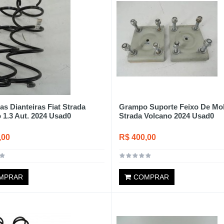
as Dianteiras Fiat Strada
Grampo Suporte Feixo De Mol
 1.3 Aut. 2024 Usad0
Strada Volcano 2024 Usad0
,00
R$ 400,00
MPRAR
COMPRAR