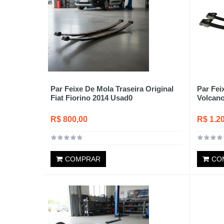
Par Feixe De Mola Traseira Original
Par Fei
Fiat Fiorino 2014 Usad0
Volcano
R$ 800,00
R$ 1.2
COMPRAR
CO