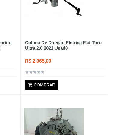
iorino
Coluna De Direção Elétrica Fiat Toro
l
Ultra 2.0 2022 Usad0
R$ 2.065,00
COMPRAR