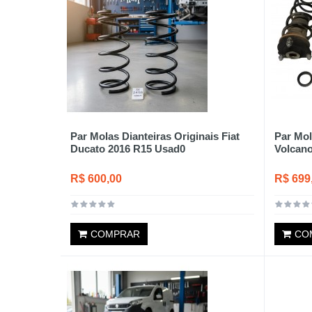
Par Molas Dianteiras Originais Fiat
Par Mol
Ducato 2016 R15 Usad0
Volcano
R$ 600,00
R$ 699
COMPRAR
CO