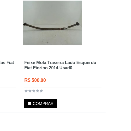
as Fiat
Feixe Mola Traseira Lado Esquerdo
Fiat Fiorino 2014 Usad0
R$ 500,00
COMPRAR