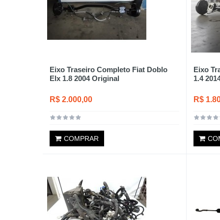
Eixo Traseiro Completo Fiat Doblo
Eixo Tr
Elx 1.8 2004 Original
1.4 201
R$ 2.000,00
R$ 1.8
COMPRAR
CO