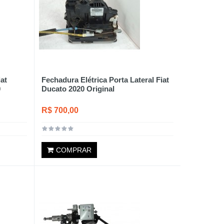
at
Fechadura Elétrica Porta Lateral Fiat
0
Ducato 2020 Original
R$ 700,00
COMPRAR