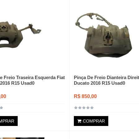
e Freio Traseira Esquerda Fiat
Pinça De Freio Dianteira Direit
 2016 R15 Usad0
Ducato 2016 R15 Usad0
,00
R$ 850,00
MPRAR
COMPRAR