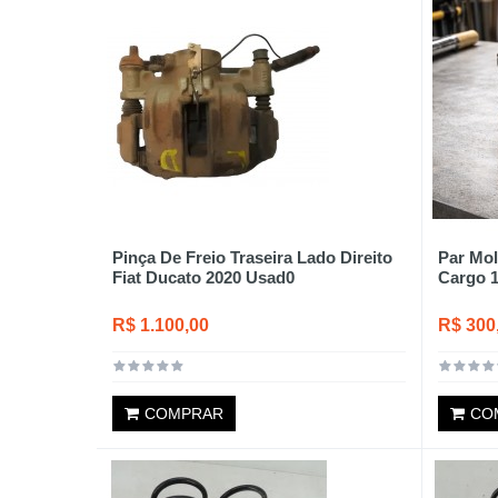
Pinça De Freio Traseira Lado Direito
Par Mol
Fiat Ducato 2020 Usad0
Cargo 1
R$ 1.100,00
R$ 300
COMPRAR
CO