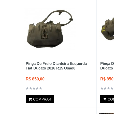
Pinça De Freio Dianteira Esquerda
Pinça D
Fiat Ducato 2016 R15 Usad0
Ducato
R$ 850,00
R$ 850
COMPRAR
CO