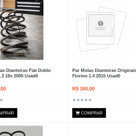
as Dianteiras Fiat Doblo
Par Molas Dianteiras Originais
.3 16v 2005 Usad0
Fiorino 1.4 2015 Usad0
,00
R$ 300,00
MPRAR
COMPRAR