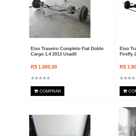
Eixo Traseiro Completo Fiat Doblo
Eixo Tr
Cargo 1.4 2013 Usad0
Firefly
R$ 1.800,00
R$ 1.8
COMPRAR
CO