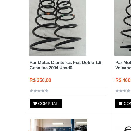
Par Molas Dianteiras Fiat Doblo 1.8
Par Mol
Gasolina 2004 Usad0
Volcano
R$ 350,00
R$ 400
COMPRAR
CO