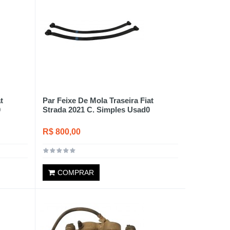
t
Par Feixe De Mola Traseira Fiat
0
Strada 2021 C. Simples Usad0
R$ 800,00
COMPRAR