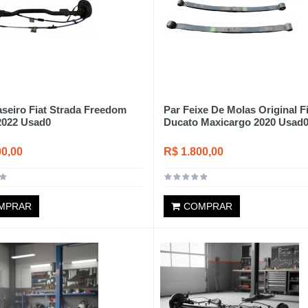
aseiro Fiat Strada Freedom
Par Feixe De Molas Original Fi
 2022 Usad0
Ducato Maxicargo 2020 Usad
00,00
R$ 1.800,00
MPRAR
COMPRAR