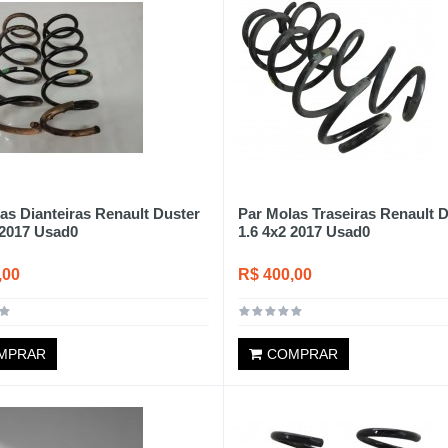
as Dianteiras Renault Duster
Par Molas Traseiras Renault 
 2017 Usad0
1.6 4x2 2017 Usad0
,00
R$ 400,00
MPRAR
COMPRAR