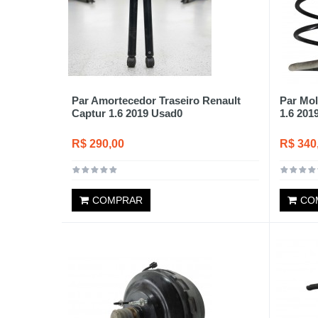
Par Amortecedor Traseiro Renault
Par Mol
Captur 1.6 2019 Usad0
1.6 201
R$ 290,00
R$ 340
COMPRAR
CO