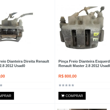
reio Dianteira Direita Renault
Pinça Freio Dianteira Esquerd
2.8 2012 Usad0
Renault Master 2.8 2012 Usad
,00
R$ 800,00
MPRAR
COMPRAR