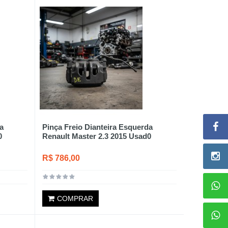
a
Pinça Freio Dianteira Esquerda
0
Renault Master 2.3 2015 Usad0
R$ 786,00
COMPRAR