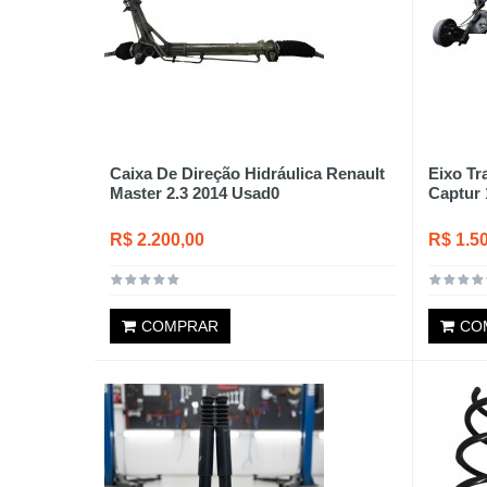
Caixa De Direção Hidráulica Renault
Eixo Tr
Master 2.3 2014 Usad0
Captur 
R$ 2.200,00
R$ 1.5
COMPRAR
CO