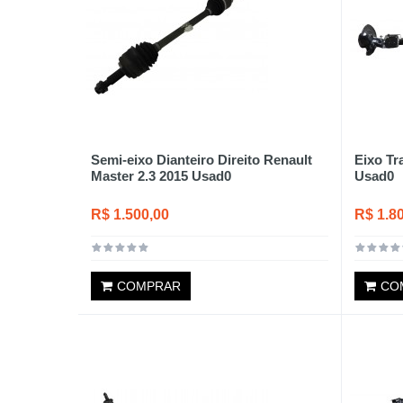
Semi-eixo Dianteiro Direito Renault
Eixo Tr
Master 2.3 2015 Usad0
Usad0
R$ 1.500,00
R$ 1.8
COMPRAR
CO