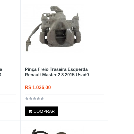
a
Pinça Freio Traseira Esquerda
0
Renault Master 2.3 2015 Usad0
R$ 1.036,00
COMPRAR