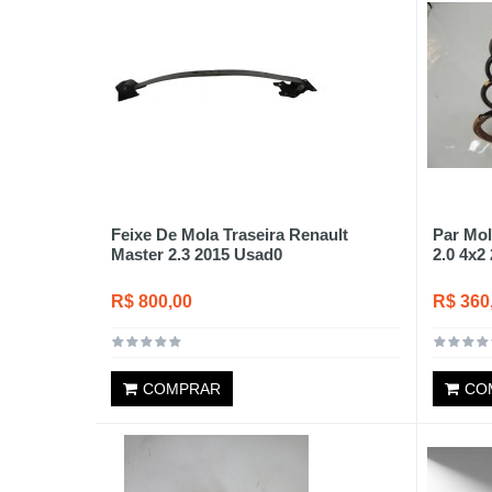
Feixe De Mola Traseira Renault
Par Mol
Master 2.3 2015 Usad0
2.0 4x2
R$ 800,00
R$ 360
COMPRAR
CO