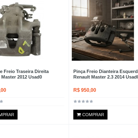
e Freio Traseira Direita
Pinça Freio Dianteira Esquerd
 Master 2012 Usad0
Renault Master 2.3 2014 Usad
,00
R$ 950,00
MPRAR
COMPRAR