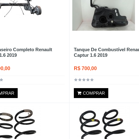
aseiro Completo Renault
Tanque De Combustível Renau
1.6 2019
Captur 1.6 2019
00,00
R$ 700,00
MPRAR
COMPRAR