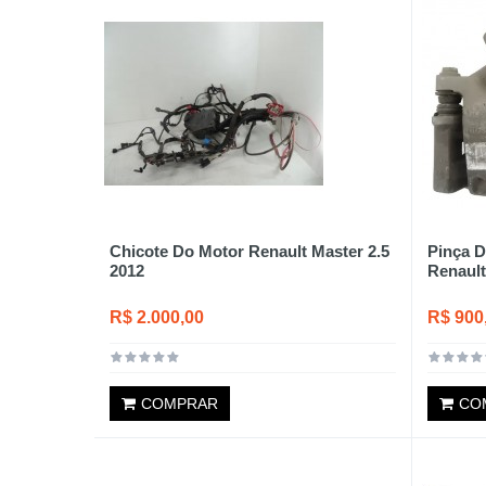
Chicote Do Motor Renault Master 2.5
Pinça D
2012
Renault
R$ 2.000,00
R$ 900
COMPRAR
CO