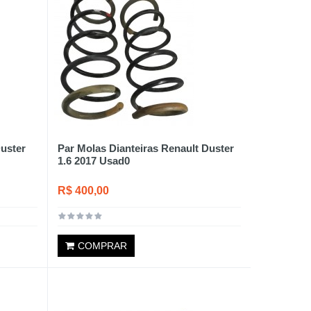
Duster
Par Molas Dianteiras Renault Duster
1.6 2017 Usad0
R$ 400,00
COMPRAR