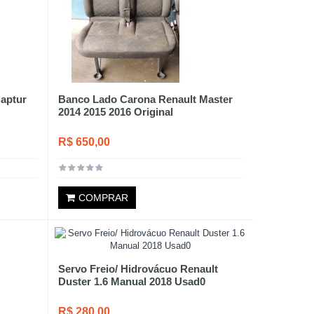
Captur
Banco Lado Carona Renault Master
2014 2015 2016 Original
R$ 650,00
COMPRAR
Servo Freio/ Hidrovácuo Renault
Duster 1.6 Manual 2018 Usad0
R$ 280,00