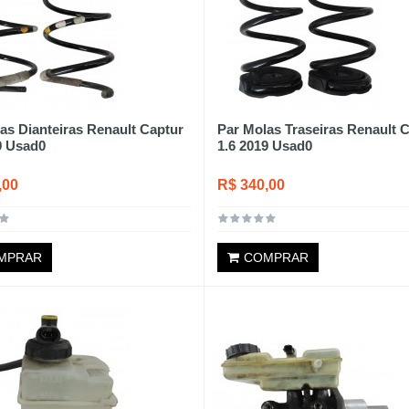
as Dianteiras Renault Captur
Par Molas Traseiras Renault 
9 Usad0
1.6 2019 Usad0
,00
R$ 340,00
MPRAR
COMPRAR