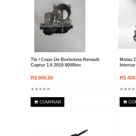
Tbi / Copo De Borboleta Renault
Molas D
Captur 1.6 2019 8000km
Intense
R$ 800,00
R$ 400
COMPRAR
CO