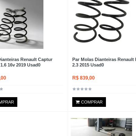
ianteiras Renault Captur
Par Molas Dianteiras Renault
 1.6 16v 2019 Usad0
2.3 2015 Usad0
,00
R$ 839,00
MPRAR
COMPRAR