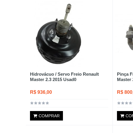
Hidrovácuo / Servo Freio Renault
Pinça F
Master 2.3 2015 Usad0
Master 
R$ 936,00
R$ 800
COMPRAR
CO