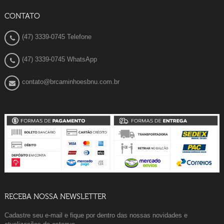
CONTATO
(47) 3339-0745 Telefone
(47) 3339-0745 WhatsApp
contato@brcaminhoesbnu.com.br
RECEBA NOSSA NEWSLETTER
Cadastre seu e-mail e fique por dentro das nossas novidades e