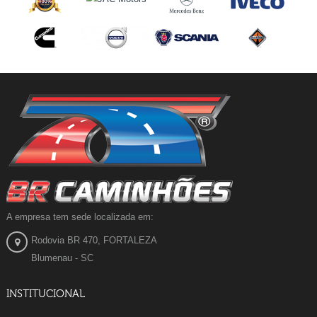
A empresa tem sede localizada em:
Rodovia BR 470, FORTALEZA
Blumenau - SC
INSTITUCIONAL