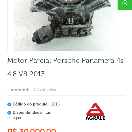
Motor Parcial Porsche Panamera 4s
4.8 V8 2013
0 Avaliações
Código do produto:
2013
Disponibilidade:
Em
estoque