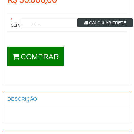
R$ 30.000,00
*
CALCULAR FRETE
CEP:
COMPRAR
DESCRIÇÃO