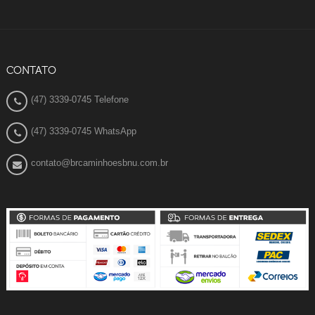
CONTATO
(47) 3339-0745 Telefone
(47) 3339-0745 WhatsApp
contato@brcaminhoesbnu.com.br