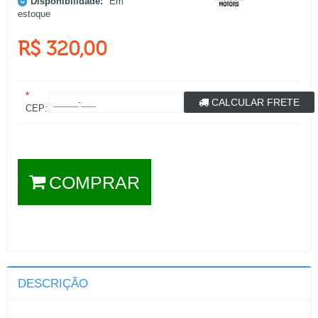
Disponibilidade:
Em
estoque
R$ 320,00
*
CALCULAR FRETE
CEP:
COMPRAR
DESCRIÇÃO