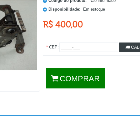
Código do produto:
Não informado
Disponibilidade:
Em estoque
R$ 400,00
*
CEP:
CAL
COMPRAR