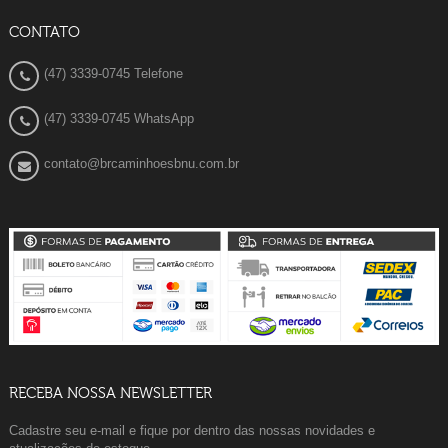
CONTATO
(47) 3339-0745 Telefone
(47) 3339-0745 WhatsApp
contato@brcaminhoesbnu.com.br
RECEBA NOSSA NEWSLETTER
Cadastre seu e-mail e fique por dentro das nossas novidades e