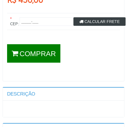
R$ 450,00
*
CALCULAR FRETE
CEP:
COMPRAR
DESCRIÇÃO