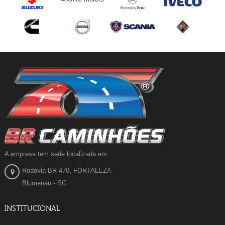
A empresa tem sede localizada em:
Rodovia BR 470, FORTALEZA
Blumenau - SC
INSTITUCIONAL