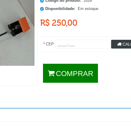
Código do produto:
2026
Disponibilidade:
Em estoque
R$ 250,00
*
CEP:
CAL
COMPRAR