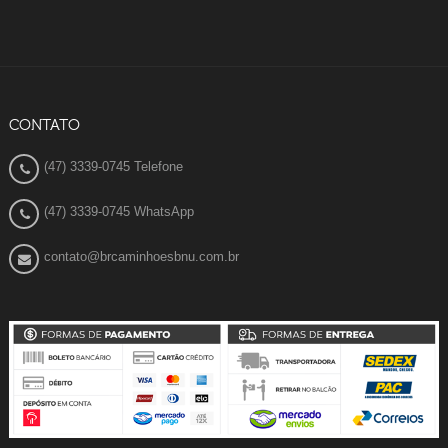
CONTATO
(47) 3339-0745 Telefone
(47) 3339-0745 WhatsApp
contato@brcaminhoesbnu.com.br