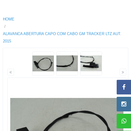
HOME
ALAVANCA ABERTURA CAPO COM CABO GM TRACKER LTZ AUT.
2015