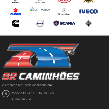
A empresa tem sede localizada em:
Rodovia BR 470, FORTALEZA
Blumenau - SC