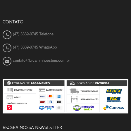
CONTATO
(47) 3339-0745 Telefone
(47) 3339-0745 WhatsApp
contato@brcaminhoesbnu.com.br
RECEBA NOSSA NEWSLETTER