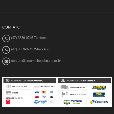
CONTATO
(47) 3339-0745 Telefone
(47) 3339-0745 WhatsApp
contato@brcaminhoesbnu.com.br