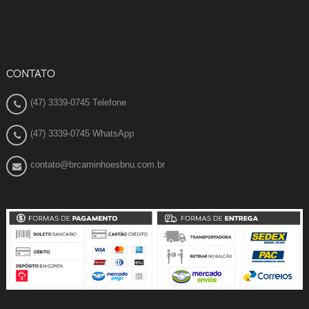
CONTATO
(47) 3339-0745 Telefone
(47) 3339-0745 WhatsApp
contato@brcaminhoesbnu.com.br