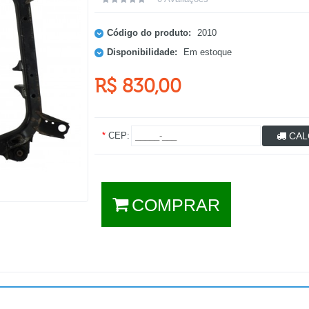
Código do produto:
2010
Disponibilidade:
Em estoque
R$ 830,00
*
CEP:
CAL
COMPRAR