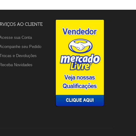
RVIÇOS AO CLIENTE
Acesse sua Conta
Acompanhe seu Pedido
Trocas e Devoluções
Receba Novidades