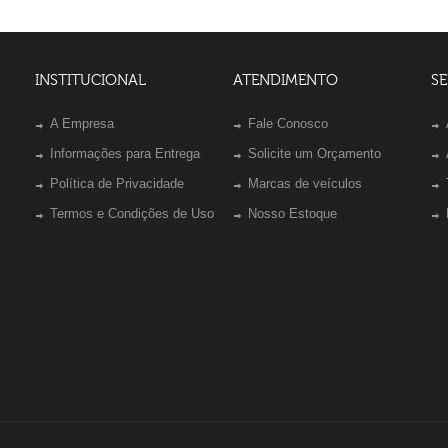
INSTITUCIONAL
ATENDIMENTO
SE
A Empresa
Fale Conosco
Informações para Entrega
Solicite um Orçamento
Política de Privacidade
Marcas de veículos
Termos e Condições de Uso
Nosso Estoque