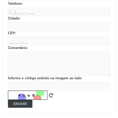
Telefone:
Cidade:
CEP:
Comentário:
Informe o código exibido na imagem ao lado
ENVIAR