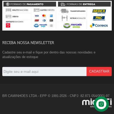
RECEBA NOSSA NEWSLETTER
Cadastre seu e-mail e fique por dentro das nossas novidades e
atualizações de estoque
BR CAMINHOES LTDA - EPP © 1991-2026 - CNPJ: 82.871.054/0001-97