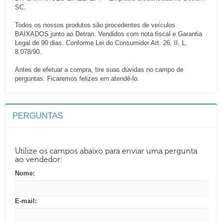
SC.
Todos os nossos produtos são procedentes de veículos
BAIXADOS junto ao Detran. Vendidos com nota fiscal e Garantia
Legal de 90 dias. Conforme Lei do Consumidor Art. 26, II, L.
8.078/90.
Antes de efetuar a compra, tire suas dúvidas no campo de
perguntas. Ficaremos felizes em atendê-lo.
PERGUNTAS
Utilize os campos abaixo para enviar uma pergunta
ao vendedor:
Nome:
E-mail: