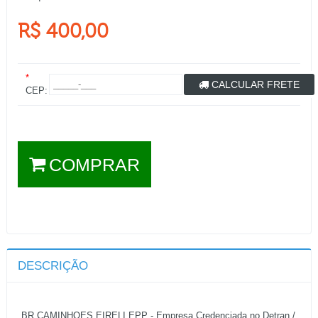
R$ 400,00
*
CALCULAR FRETE
CEP:
COMPRAR
DESCRIÇÃO
BR CAMINHOES EIRELI EPP - Empresa Credenciada no Detran /