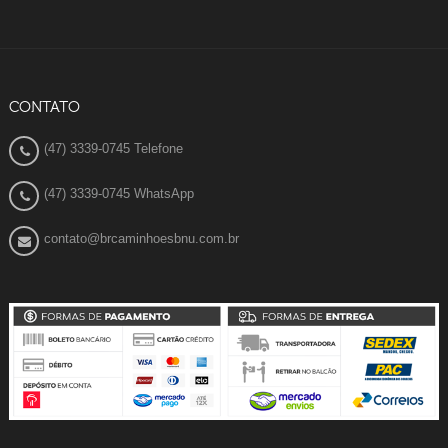
CONTATO
(47) 3339-0745 Telefone
(47) 3339-0745 WhatsApp
contato@brcaminhoesbnu.com.br