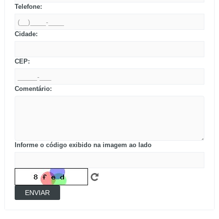
Telefone:
Cidade:
CEP:
Comentário:
Informe o código exibido na imagem ao lado
ENVIAR