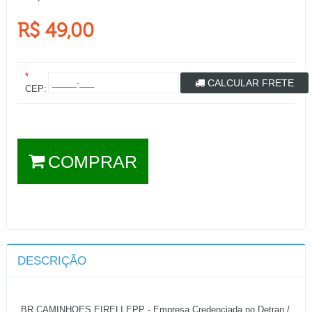
R$ 49,00
*
CALCULAR FRETE
CEP:
COMPRAR
DESCRIÇÃO
BR CAMINHOES EIRELI EPP - Empresa Credenciada no Detran /