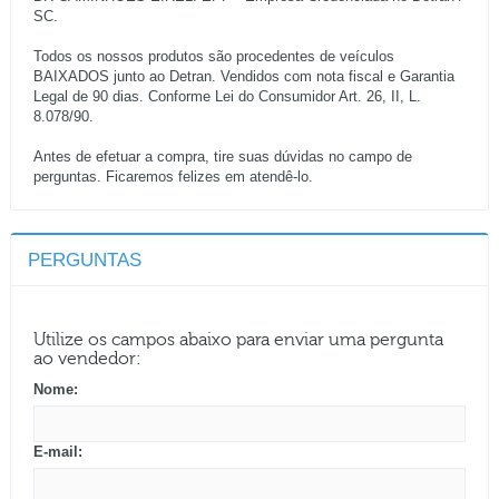
SC.
Todos os nossos produtos são procedentes de veículos
BAIXADOS junto ao Detran. Vendidos com nota fiscal e Garantia
Legal de 90 dias. Conforme Lei do Consumidor Art. 26, II, L.
8.078/90.
Antes de efetuar a compra, tire suas dúvidas no campo de
perguntas. Ficaremos felizes em atendê-lo.
PERGUNTAS
Utilize os campos abaixo para enviar uma pergunta
ao vendedor:
Nome:
E-mail: