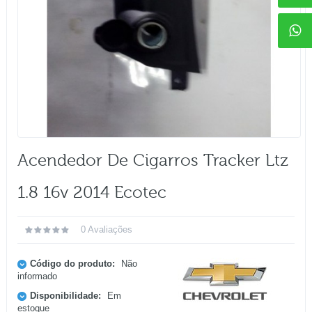
Acendedor De Cigarros Tracker Ltz
1.8 16v 2014 Ecotec
0 Avaliações
Código do produto:
Não
informado
Disponibilidade:
Em
estoque