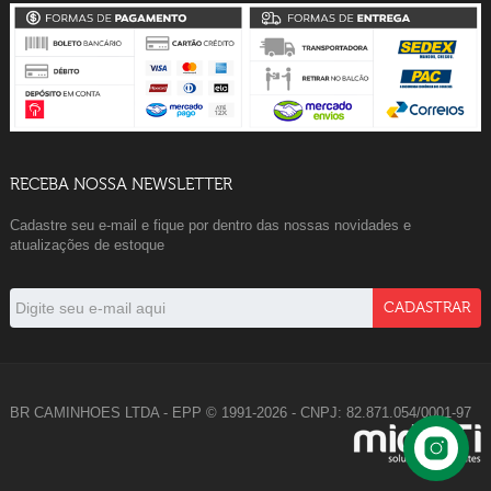
RECEBA NOSSA NEWSLETTER
Cadastre seu e-mail e fique por dentro das nossas novidades e
atualizações de estoque
BR CAMINHOES LTDA - EPP © 1991-2026 - CNPJ: 82.871.054/0001-97