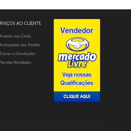
RVIÇOS AO CLIENTE
Acesse sua Conta
Acompanhe seu Pedido
Trocas e Devoluções
Receba Novidades