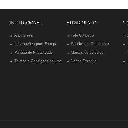
INSTITUCIONAL
ATENDIMENTO
SE
A Empresa
Fale Conosco
Informações para Entrega
Solicite um Orçamento
Política de Privacidade
Marcas de veículos
Termos e Condições de Uso
Nosso Estoque