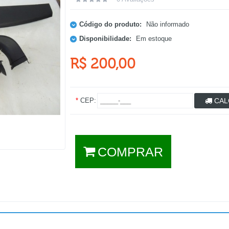
Código do produto:
Não informado
Disponibilidade:
Em estoque
R$ 200,00
*
CEP:
CAL
COMPRAR