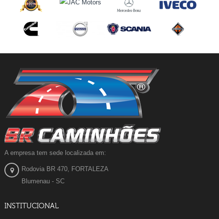
A empresa tem sede localizada em:
Rodovia BR 470, FORTALEZA
Blumenau - SC
INSTITUCIONAL