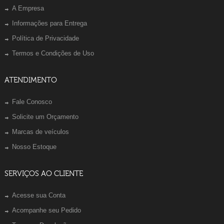
A Empresa
Informações para Entrega
Política de Privacidade
Termos e Condições de Uso
ATENDIMENTO
Fale Conosco
Solicite um Orçamento
Marcas de veículos
Nosso Estoque
SERVIÇOS AO CLIENTE
Acesse sua Conta
Acompanhe seu Pedido