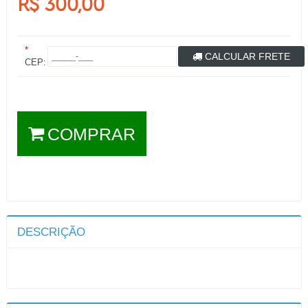
R$ 300,00
*
CALCULAR FRETE
CEP:
COMPRAR
DESCRIÇÃO