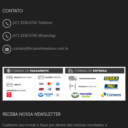
CONTATO
(47) 3339-0745 Telefone
(47) 3339-0745 WhatsApp
contato@brcaminhoesbnu.com.br
RECEBA NOSSA NEWSLETTER
Cadastre seu e-mail e fique por dentro das nossas novidades e