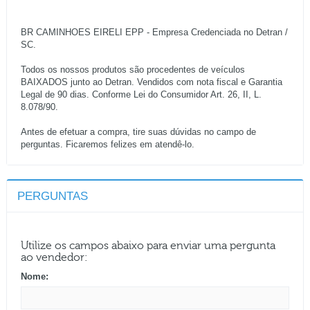
BR CAMINHOES EIRELI EPP - Empresa Credenciada no Detran /
SC.
Todos os nossos produtos são procedentes de veículos
BAIXADOS junto ao Detran. Vendidos com nota fiscal e Garantia
Legal de 90 dias. Conforme Lei do Consumidor Art. 26, II, L.
8.078/90.
Antes de efetuar a compra, tire suas dúvidas no campo de
perguntas. Ficaremos felizes em atendê-lo.
PERGUNTAS
Utilize os campos abaixo para enviar uma pergunta
ao vendedor:
Nome: