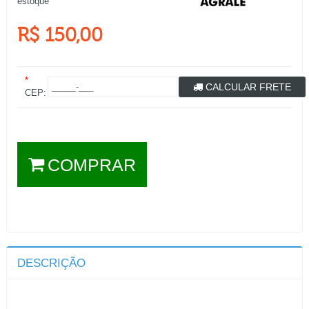
estoque
R$ 150,00
*
CALCULAR FRETE
CEP:
COMPRAR
DESCRIÇÃO