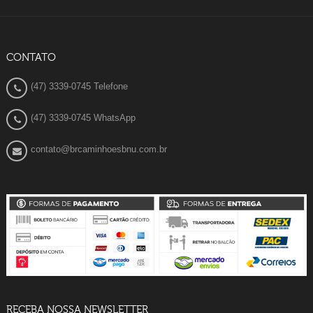
CONTATO
(47) 3339-0745 Telefone
(47) 3339-0745 WhatsApp
contato@brcaminhoesbnu.com.br
RECEBA NOSSA NEWSLETTER