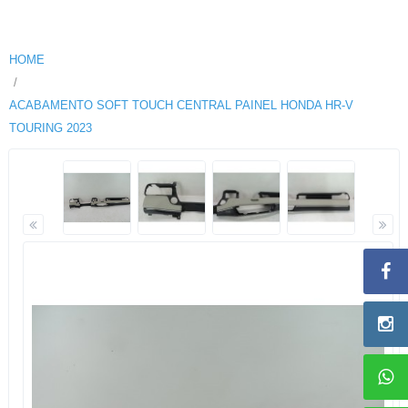
HOME
ACABAMENTO SOFT TOUCH CENTRAL PAINEL HONDA HR-V
TOURING 2023