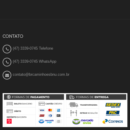
CONTATO
(47) 3339-0745 Telefone
(47) 3339-0745 WhatsApp
contato@brcaminhoesbnu.com.br