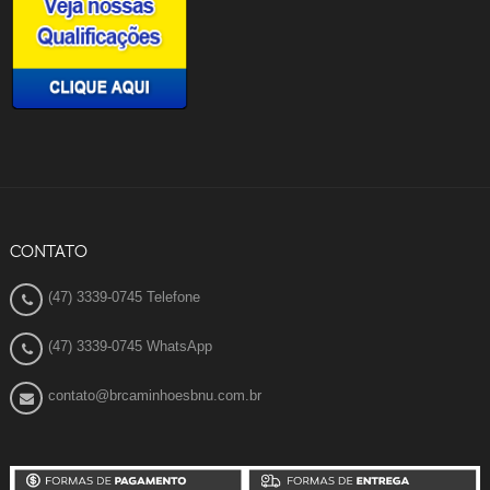
CONTATO
(47) 3339-0745 Telefone
(47) 3339-0745 WhatsApp
contato@brcaminhoesbnu.com.br