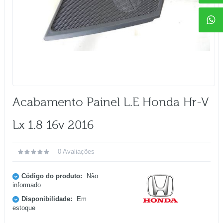
Acabamento Painel L.e Honda Hr-V
Lx 1.8 16v 2016
0 Avaliações
Código do produto:
Não
informado
Disponibilidade:
Em
estoque