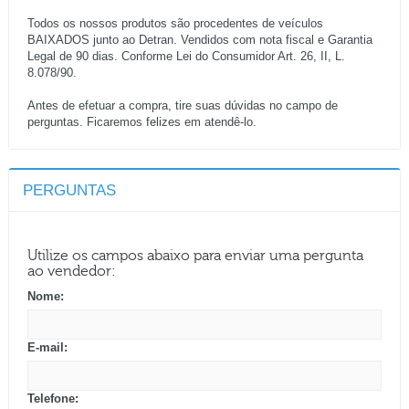
Todos os nossos produtos são procedentes de veículos
BAIXADOS junto ao Detran. Vendidos com nota fiscal e Garantia
Legal de 90 dias. Conforme Lei do Consumidor Art. 26, II, L.
8.078/90.
Antes de efetuar a compra, tire suas dúvidas no campo de
perguntas. Ficaremos felizes em atendê-lo.
PERGUNTAS
Utilize os campos abaixo para enviar uma pergunta
ao vendedor:
Nome:
E-mail:
Telefone: