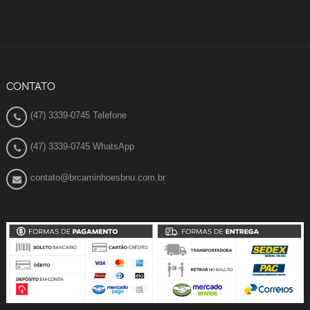
CONTATO
(47) 3339-0745 Telefone
(47) 3339-0745 WhatsApp
contato@brcaminhoesbnu.com.br