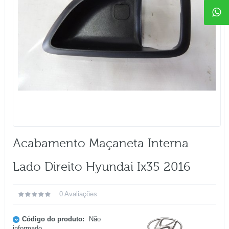
Acabamento Maçaneta Interna
Lado Direito Hyundai Ix35 2016
0 Avaliações
Código do produto:
Não
informado