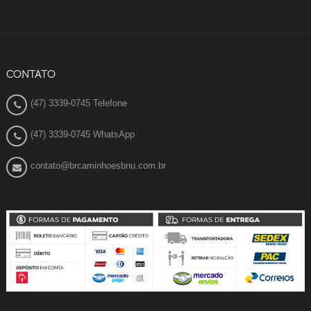
CONTATO
(47) 3339-0745 Telefone
(47) 3339-0745 WhatsApp
contato@brcaminhoesbnu.com.br