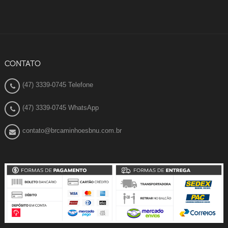
CONTATO
(47) 3339-0745 Telefone
(47) 3339-0745 WhatsApp
contato@brcaminhoesbnu.com.br