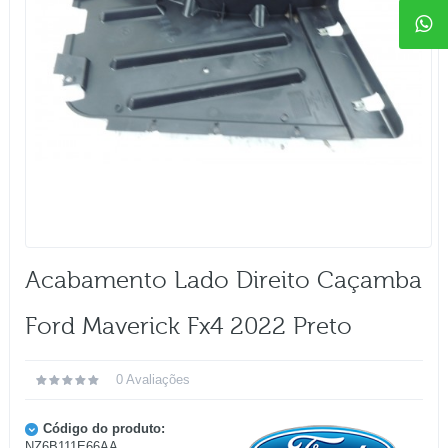
Acabamento Lado Direito Caçamba
Ford Maverick Fx4 2022 Preto
0 Avaliações
Código do produto:
NZ6B111E66AA