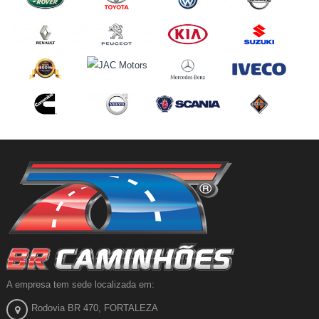
A empresa tem sede localizada em:
Rodovia BR 470, FORTALEZA