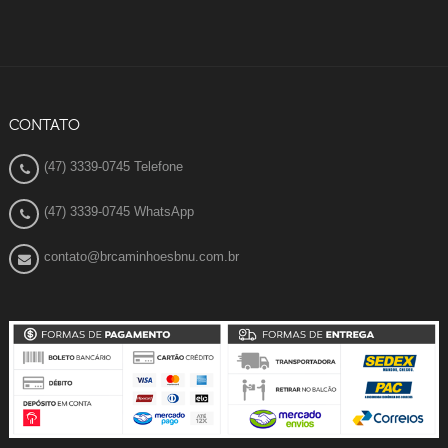
CONTATO
(47) 3339-0745 Telefone
(47) 3339-0745 WhatsApp
contato@brcaminhoesbnu.com.br