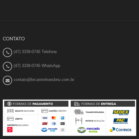
CONTATO
(47) 3339-0745 Telefone
(47) 3339-0745 WhatsApp
contato@brcaminhoesbnu.com.br