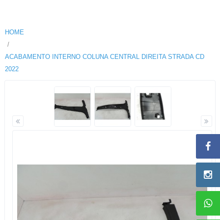
HOME
ACABAMENTO INTERNO COLUNA CENTRAL DIREITA STRADA CD
2022