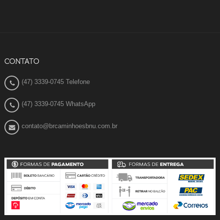
CONTATO
(47) 3339-0745 Telefone
(47) 3339-0745 WhatsApp
contato@brcaminhoesbnu.com.br