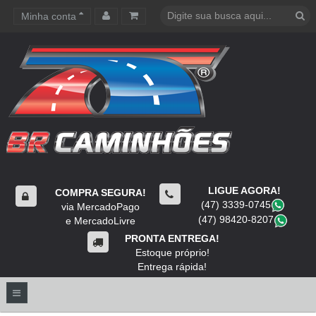
Minha conta
Carrinho de compras
LIGUE AGORA!
COMPRA SEGURA!
(47) 3339-0745
​
via MercadoPago
(47) 98420-8207
​
e MercadoLivre
PRONTA ENTREGA!
Estoque próprio!
Entrega rápida!