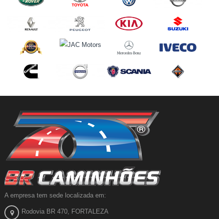
A empresa tem sede localizada em:
Rodovia BR 470, FORTALEZA