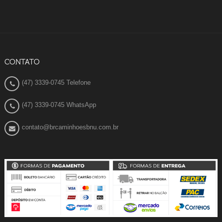
CONTATO
(47) 3339-0745 Telefone
(47) 3339-0745 WhatsApp
contato@brcaminhoesbnu.com.br