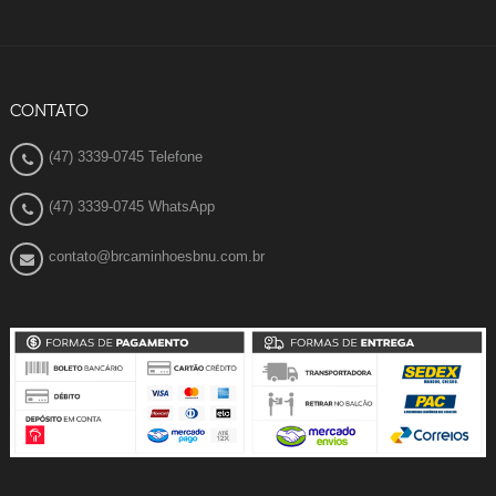
CONTATO
(47) 3339-0745 Telefone
(47) 3339-0745 WhatsApp
contato@brcaminhoesbnu.com.br