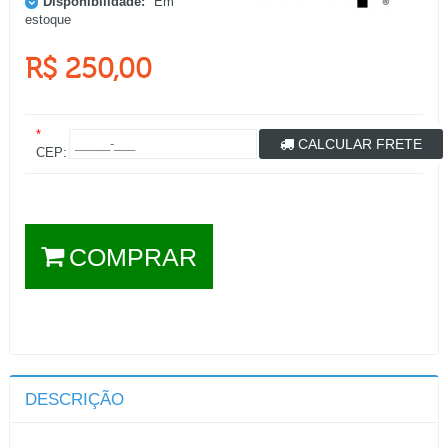
Disponibilidade:
Em
estoque
R$ 250,00
*
CALCULAR FRETE
CEP:
COMPRAR
DESCRIÇÃO