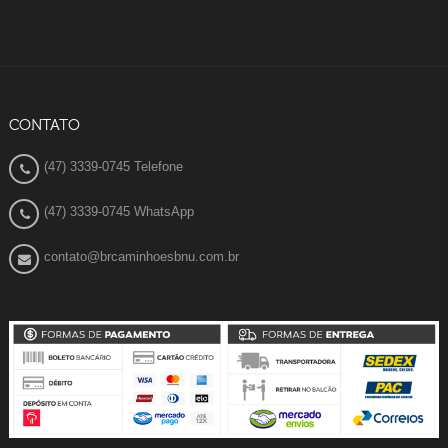
CONTATO
(47) 3339-0745 Telefone
(47) 3339-0745 WhatsApp
contato@brcaminhoesbnu.com.br