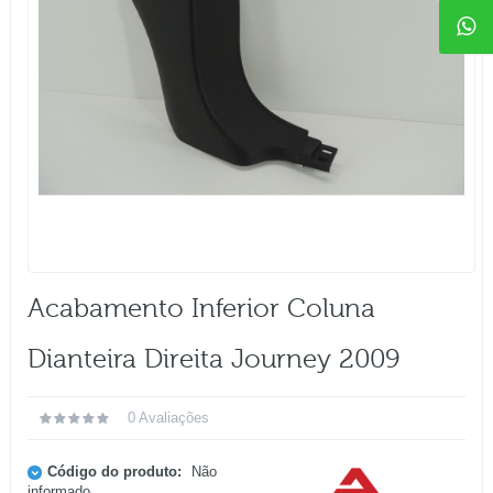
Acabamento Inferior Coluna
Dianteira Direita Journey 2009
0 Avaliações
Código do produto:
Não
informado