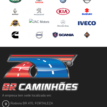
A empresa tem sede localizada em:
Rodovia BR 470, FORTALEZA