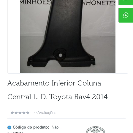
Acabamento Inferior Coluna
Central L. D. Toyota Rav4 2014
0 Avaliações
Código do produto:
Não
informado