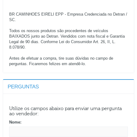
BR CAMINHOES EIRELI EPP - Empresa Credenciada no Detran /
SC.
Todos os nossos produtos são procedentes de veículos
BAIXADOS junto ao Detran. Vendidos com nota fiscal e Garantia
Legal de 90 dias. Conforme Lei do Consumidor Art. 26, II, L.
8.078/90.
Antes de efetuar a compra, tire suas dúvidas no campo de
perguntas. Ficaremos felizes em atendê-lo.
PERGUNTAS
Utilize os campos abaixo para enviar uma pergunta
ao vendedor:
Nome: