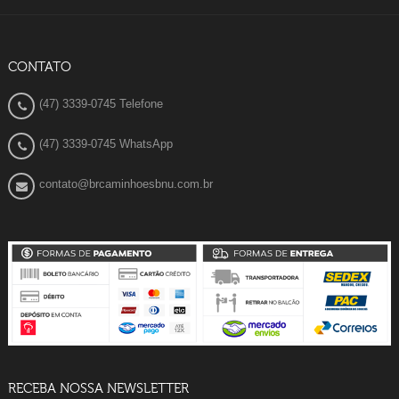
CONTATO
(47) 3339-0745 Telefone
(47) 3339-0745 WhatsApp
contato@brcaminhoesbnu.com.br
RECEBA NOSSA NEWSLETTER