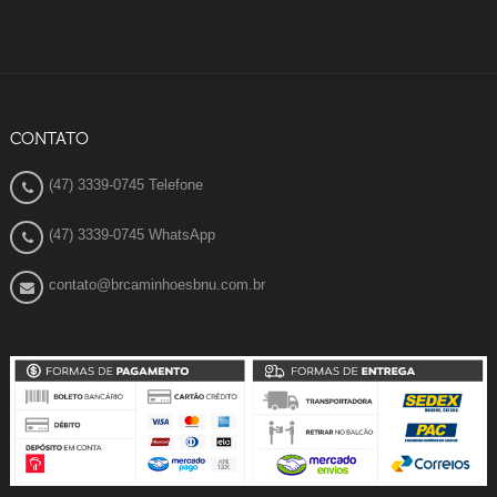
CONTATO
(47) 3339-0745 Telefone
(47) 3339-0745 WhatsApp
contato@brcaminhoesbnu.com.br