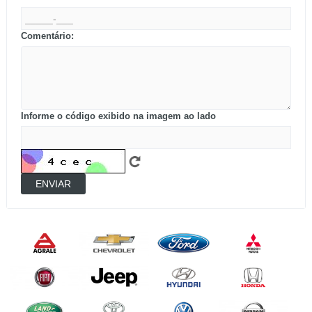
Comentário:
Informe o código exibido na imagem ao lado
ENVIAR