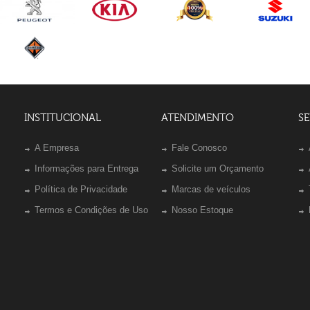
INSTITUCIONAL
ATENDIMENTO
SE
A Empresa
Fale Conosco
Informações para Entrega
Solicite um Orçamento
Política de Privacidade
Marcas de veículos
Termos e Condições de Uso
Nosso Estoque