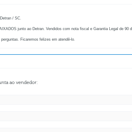
etran / SC.
XADOS junto ao Detran. Vendidos com nota fiscal e Garantia Legal de 90 dia
 perguntas. Ficaremos felizes em atendê-lo.
gunta ao vendedor: