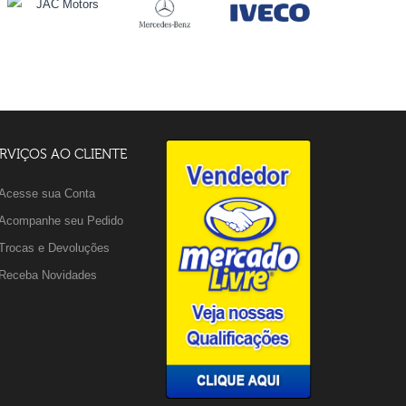
RVIÇOS AO CLIENTE
Acesse sua Conta
Acompanhe seu Pedido
Trocas e Devoluções
Receba Novidades