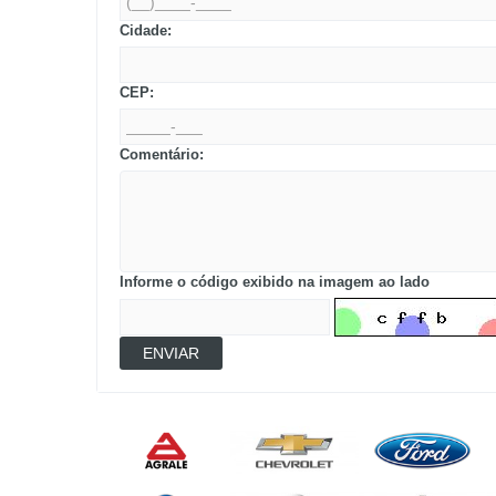
Cidade:
CEP:
Comentário:
Informe o código exibido na imagem ao lado
ENVIAR