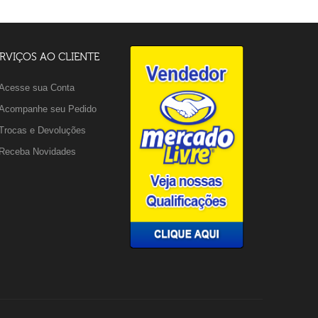
RVIÇOS AO CLIENTE
Acesse sua Conta
Acompanhe seu Pedido
Trocas e Devoluções
Receba Novidades