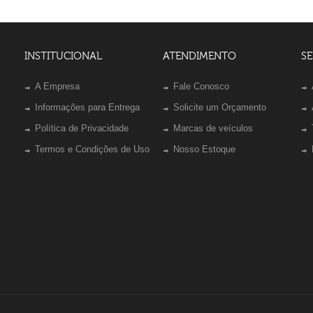
INSTITUCIONAL
ATENDIMENTO
SE
A Empresa
Fale Conosco
Informações para Entrega
Solicite um Orçamento
Política de Privacidade
Marcas de veículos
Termos e Condições de Uso
Nosso Estoque