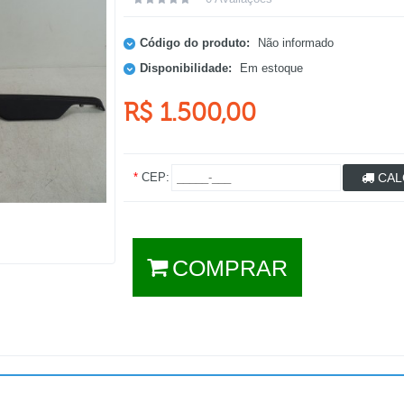
Código do produto:
Não informado
Disponibilidade:
Em estoque
R$ 1.500,00
*
CEP:
CAL
COMPRAR