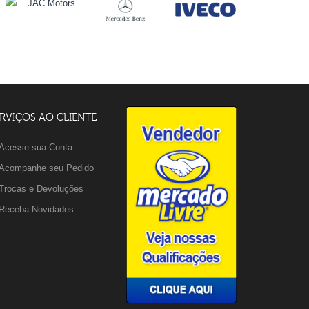
RVIÇOS AO CLIENTE
Acesse sua Conta
Acompanhe seu Pedido
Trocas e Devoluções
Receba Novidades