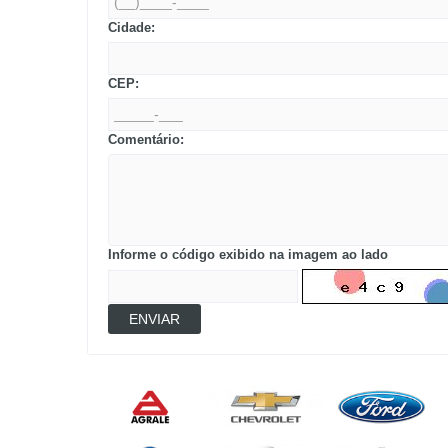
Cidade:
CEP:
Comentário:
Informe o código exibido na imagem ao lado
ENVIAR