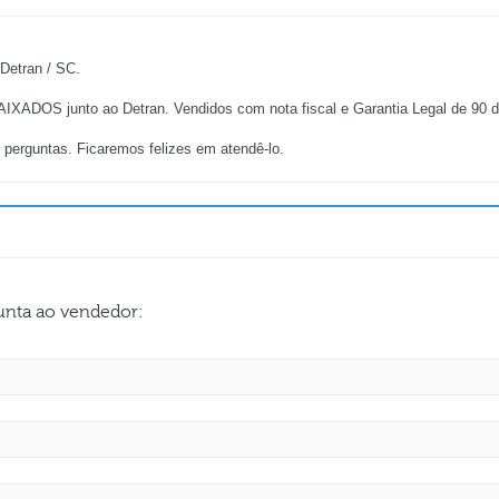
etran / SC.
XADOS junto ao Detran. Vendidos com nota fiscal e Garantia Legal de 90 dia
 perguntas. Ficaremos felizes em atendê-lo.
gunta ao vendedor: