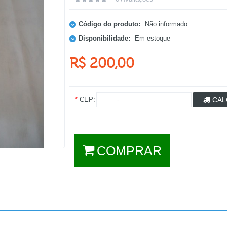
Código do produto:
Não informado
Disponibilidade:
Em estoque
R$ 200,00
*
CEP:
CAL
COMPRAR