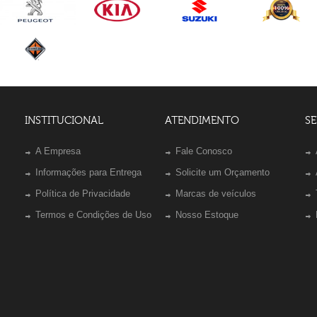
INSTITUCIONAL
ATENDIMENTO
SE
A Empresa
Fale Conosco
Informações para Entrega
Solicite um Orçamento
Política de Privacidade
Marcas de veículos
Termos e Condições de Uso
Nosso Estoque