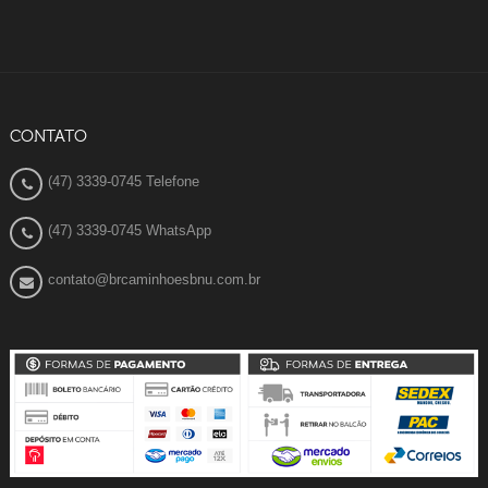
CONTATO
(47) 3339-0745 Telefone
(47) 3339-0745 WhatsApp
contato@brcaminhoesbnu.com.br