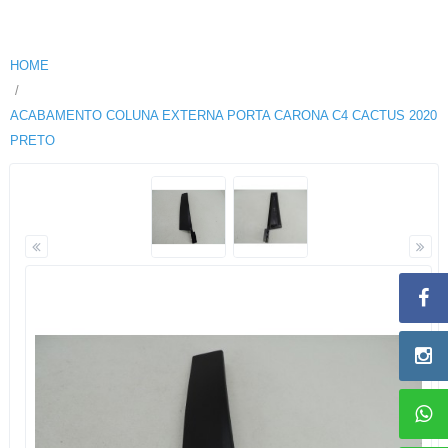
HOME
ACABAMENTO COLUNA EXTERNA PORTA CARONA C4 CACTUS 2020
PRETO