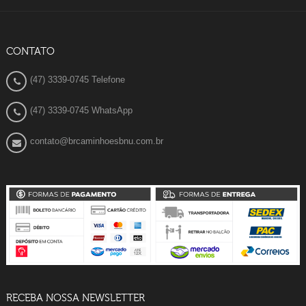
CONTATO
(47) 3339-0745 Telefone
(47) 3339-0745 WhatsApp
contato@brcaminhoesbnu.com.br
RECEBA NOSSA NEWSLETTER