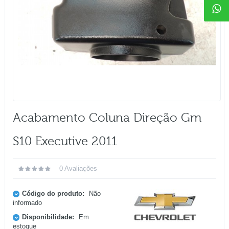
Acabamento Coluna Direção Gm
S10 Executive 2011
0 Avaliações
Código do produto:
Não
informado
Disponibilidade:
Em
estoque