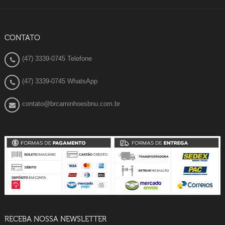
CONTATO
(47) 3339-0745 Telefone
(47) 3339-0745 WhatsApp
contato@brcaminhoesbnu.com.br
RECEBA NOSSA NEWSLETTER