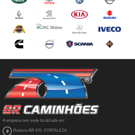
A empresa tem sede localizada em:
Rodovia BR 470, FORTALEZA