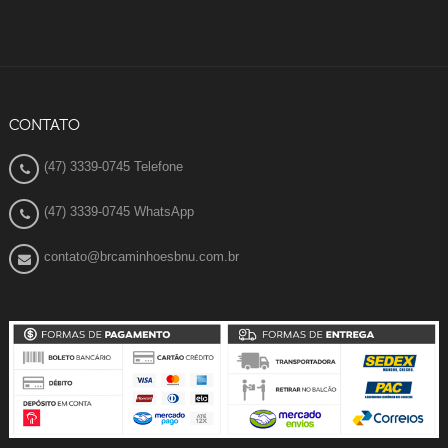
CONTATO
(47) 3339-0745 Telefone
(47) 3339-0745 WhatsApp
contato@brcaminhoesbnu.com.br