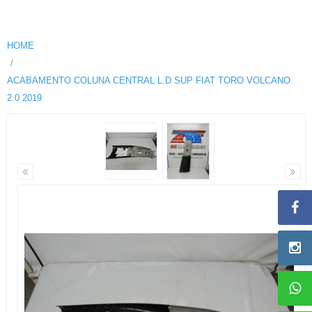
HOME
ACABAMENTO COLUNA CENTRAL L.D SUP FIAT TORO VOLCANO
2.0 2019