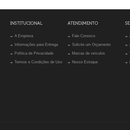
INSTITUCIONAL
ATENDIMENTO
SE
A Empresa
Fale Conosco
Informações para Entrega
Solicite um Orçamento
Política de Privacidade
Marcas de veículos
Termos e Condições de Uso
Nosso Estoque