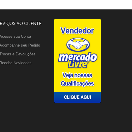
RVIÇOS AO CLIENTE
Acesse sua Conta
Acompanhe seu Pedido
Trocas e Devoluções
Receba Novidades