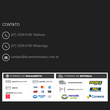
CONTATO
(47) 3339-0745 Telefone
(47) 3339-0745 WhatsApp
contato@brcaminhoesbnu.com.br