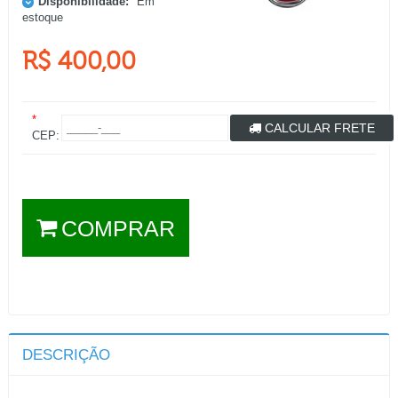
Disponibilidade:
Em
estoque
R$ 400,00
*
CALCULAR FRETE
CEP:
COMPRAR
DESCRIÇÃO