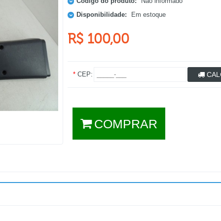
Código do produto:
Não informado
Disponibilidade:
Em estoque
R$ 100,00
*
CEP:
CAL
COMPRAR