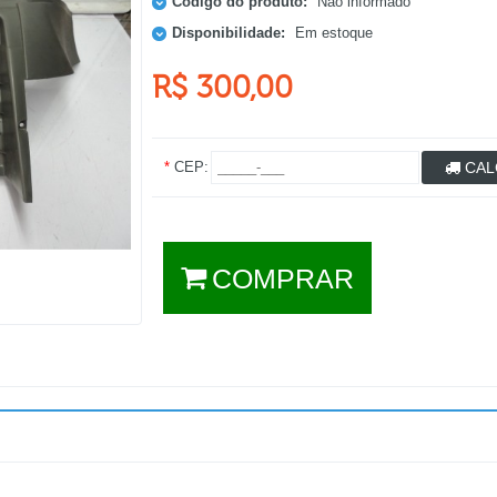
Código do produto:
Não informado
Disponibilidade:
Em estoque
R$ 300,00
*
CEP:
CAL
COMPRAR