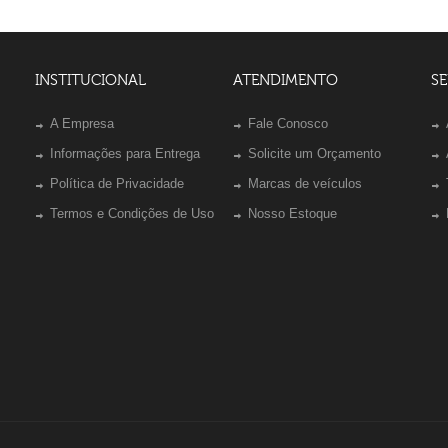
INSTITUCIONAL
ATENDIMENTO
SE
A Empresa
Fale Conosco
Informações para Entrega
Solicite um Orçamento
Política de Privacidade
Marcas de veículos
Termos e Condições de Uso
Nosso Estoque