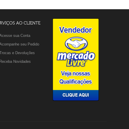
RVIÇOS AO CLIENTE
Acesse sua Conta
Acompanhe seu Pedido
Trocas e Devoluções
Receba Novidades