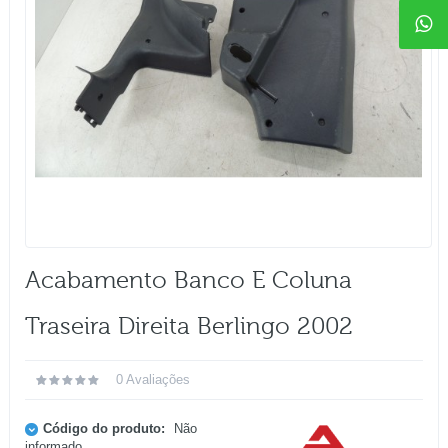
Acabamento Banco E Coluna
Traseira Direita Berlingo 2002
0 Avaliações
Código do produto:
Não
informado