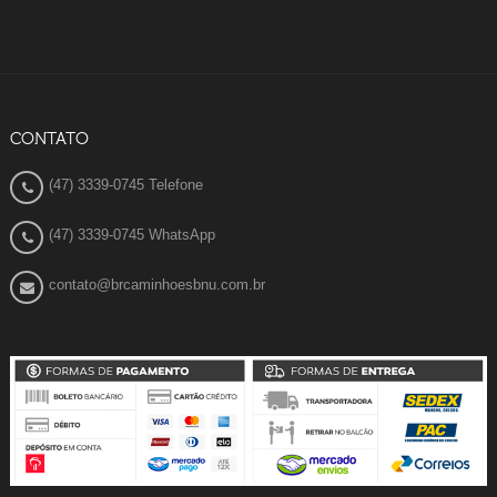
CONTATO
(47) 3339-0745 Telefone
(47) 3339-0745 WhatsApp
contato@brcaminhoesbnu.com.br